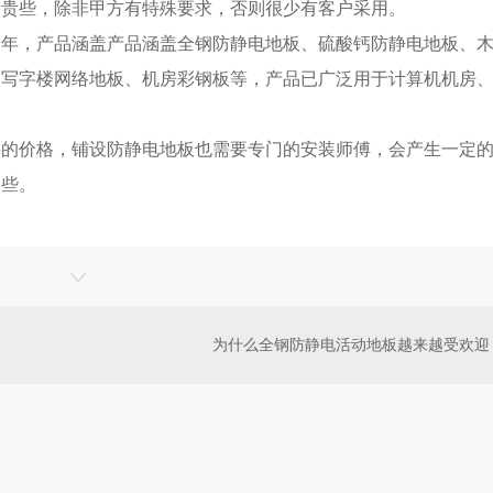
偏贵些，除非甲方有特殊要求，否则很少有客户采用。
多年，产品涵盖
产品涵盖全钢防静电地板、硫酸钙防静电地板、
、写字楼网络地板、机房彩钢板等，产品已广泛用于计算机机房
。
料
的价格
，铺设防静电地板也需要专门的安装师傅，会产生一定
一些。
为什么全钢防静电活动地板越来越受欢迎