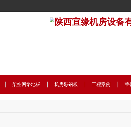
架空网络地板
机房彩钢板
工程案例
荣