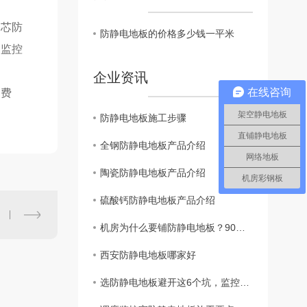
木芯防
防静电地板的价格多少钱一平米
、监控
企业资讯
在线咨询
的费
架空静电地板
防静电地板施工步骤
直铺静电地板
全钢防静电地板产品介绍
网络地板
陶瓷防静电地板产品介绍
机房彩钢板
硫酸钙防静电地板产品介绍
机房为什么要铺防静电地板？90%的人只知其一不知其二
西安防静电地板哪家好
选防静电地板避开这6个坑，监控室、电子车间施工少花几万