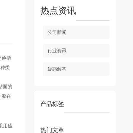
热点资讯
公司新闻
行业资讯
交通指
板种类
疑惑解答
贴面的
一般
在
产品标签
采用硫
热门文章