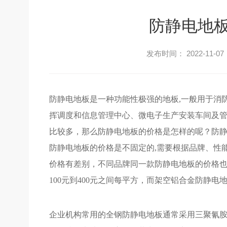
防静电地
发布时间： 2022-11-07
防静电地板是一种功能性极强的地板
,一般用于消
挥调度和信息管理中心
、
微电子生产安装车间及
比
较多
，
那么
防静电地板的价格是怎样的呢？防
防
静电地板的价格是不固定的
,需要根据品牌、性
价格有差别，不同品牌同一款防静电
地板的价格
100元到400元之间每平方
，而
架空铝合金防静电
企业机构常用的
全钢
防
静电地板
通常采用三聚氰