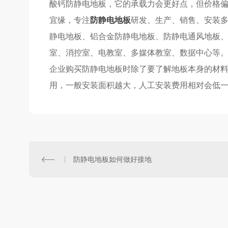
酸钙防静电地板，
它的
承载力
会更好点
，但价格
宜缘，专注
防静电地板
研发、生产、销售、安装
静电地板、铝合金防静电地板、防静电通风地板
室、消控室、电教室、多媒体教室、数据中心等
企业购买
防静电地板
时除了要了解地板本身的材
用，一般安装面积越大，
人工
安装
费用相对
会
低
防静电地板如何做好接地