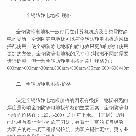
一、全钢防静电地板
-规格
全钢防静电地板一般使用在计算机机房及各类需防静
电的场所，全钢防静电地板可以与全钢防静电地板通风板
搭配使用，使全钢防静电地板的静电效果更加的突出使用
更加的方便。全钢防静电地板的尺寸可以根据不同的需要
进行调整，但一般全钢防静电地板的常用规格为：
600mm×600mm×30mm,600mm×600mm×35mm,600
×
600
×
40mm
二、全钢防静电地板
-价格
决定全钢防静电地板价格的因素有很多，地板钢壳的
厚度是影响全钢防静电地板价格的主要因素，全钢防静电
地板的价格在：120元-200元之间每平米。【宜缘】防静
电地板有着**专业的施工团队，有着**丰富的项目经验，
为客户的每一项工程保驾护航。为客户提供更**、更专业