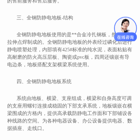
的售前服务和售后服务。
三、全钢防静电地板
-结构
全钢防静电地板使用的是**合金冷扎钢板，然后经过
拉伸点焊制成的。全钢防静电地板的外表经过磷化后进行
静电喷塑处理，内部填有
425#标准的纯水泥，表面粘贴有
高耐磨的防火高压层板、陶瓷或pvc板，四周还镶嵌有导
电边条，地板搭配支架横梁系统使用。
四、全钢防静电地板系统
系统由地板、横梁、支座组成，横梁和自身高度可调
的支座用螺钉连接成稳固的下部支承系统，地板镶嵌在横
梁围成的方格内，提供高承载防静电工作面和下部铺设各
种线路的空间。为各种电器设备、办公设备提供电器、数
据插座、走线口。