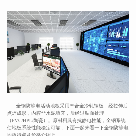
全钢防静电活动地板采用**合金冷轧钢板，经拉伸后
点焊成形，内腔**水泥填充，后经过贴面处理
（PVC/HPL/陶瓷）。原材料具有抗静电性能，全钢系统
使地板系统性能稳定可靠，下面一起来看一下全钢防静电
地板特点及价格介绍吧。