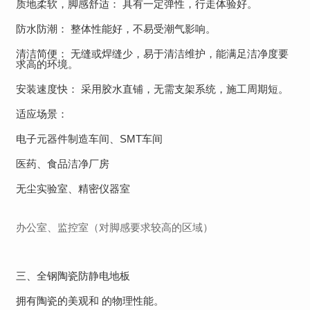
质地柔软，脚感舒适： 具有一定弹性，行走体验好。
防水防潮： 整体性能好，不易受潮气影响。
清洁简便： 无缝或焊缝少，易于清洁维护，能满足洁净度要
求高的环境。
安装速度快： 采用胶水直铺，无需支架系统，施工周期短。
适应场景：
电子元器件制造车间、SMT车间
医药、食品洁净厂房
无尘实验室、精密仪器室
办公室、监控室（对脚感要求较高的区域）
三、全钢陶瓷防静电地板
拥有陶瓷的美观和 的物理性能。