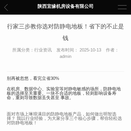
陕西宜缘机房设备有限公司
行家三步教你选对防静电地板！省下的不止是
钱
所属分类：行业资讯 发布时间： 2025-10-13 作者：
admin
别再被忽悠，看完立省30%
在机房、数据中心、实验室等对静电敏感的场所，防静电地
板的选择至关重要。一块不合适的地板，轻则影响设备寿
命，重则导致数据丢失甚至 事故。
面对市场上琳琅满目的防静电地板产品，如何做出明智选
择？ 我以行业经验，为大家分享三个核心步骤，帮你轻松选
对防静电地板！