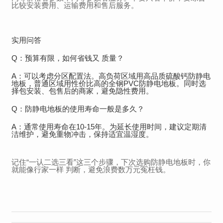
比较安装费用、运输费用和售后服务。
实用问答
Q：预算有限，如何省钱又 质量？
A：可以考虑分区配置法。高负荷区域用高品质硫酸钙防静电
地板，普通区域用性价比高的全钢PVC防静电地板。同时选
择包安装、包售后的商家，避免隐性费用。
Q：防静电地板的使用寿命一般是多久？
A：通常使用寿命在10-15年。为延长使用时间，建议定期清
洁维护，避免重物冲击，保持适宜温湿度。
记住“一认二选三看”这三个步骤，下次选购防静电地板时，你
就能像行家一样 判断，避免浪费数万元冤枉钱。