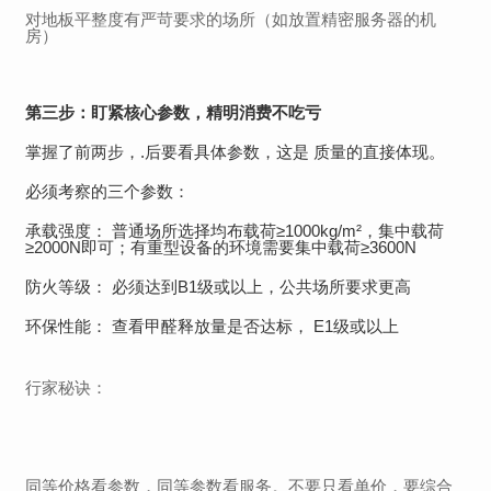
对地板平整度有严苛要求的场所（如放置精密服务器的机
房）
第三步：盯紧核心参数，精明消费不吃亏
掌握了前两步，.后要看具体参数，这是 质量的直接体现。
必须考察的三个参数：
承载强度： 普通场所选择均布载荷≥1000kg/m²，集中载荷
≥2000N即可；有重型设备的环境需要集中载荷≥3600N
防火等级： 必须达到B1级或以上，公共场所要求更高
环保性能： 查看甲醛释放量是否达标， E1级或以上
行家秘诀：
同等价格看参数，同等参数看服务。不要只看单价，要综合