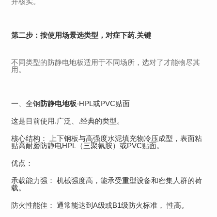
并核实。
第二步：按使用场景选类型，对症下药.关键
不同类型的防静电地板适用于不同场所，选对了才能物尽其
用。
一、全钢
防静电地板
-HPL或PVC贴面
这是目前使用.广泛、.经典的类型。
核心结构： 上下钢板与高强度水泥填充物冷压成型，表面粘
贴高耐磨防静电HPL（三聚氰胺）或PVC贴面。
优点：
承载能力强： 机械强度高，能承受重型设备和密集人群的荷
载。
防火性能佳： 通常能达到A级或B1级防火标准， 性高。