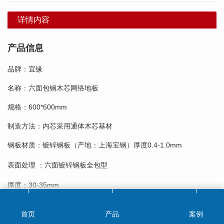
详情内容
产品信息
品牌：宜缘
名称：六面包钢木芯网络地板
规格：
600*600mm
制造方法：内芯采用通体木芯基材
钢板材质：镀锌钢板（产地：上海宝钢）厚度
0.4-1.0mm
表面处理
：六面镀锌钢板全包型
厚度：
30-35mm
支架：10-30cm
首页
产品
案例
地板安装方法：支架横梁系统