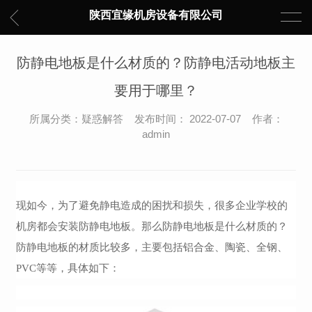
陕西宜缘机房设备有限公司
防静电地板是什么材质的？防静电活动地板主
要用于哪里？
所属分类：疑惑解答 发布时间： 2022-07-07 作者：
admin
现如今，为了避免静电造成的困扰和损失，很多企业学校的
机房都会安装防静电地板。那么
防静电地板是什么材质的
？
防静电地板的材质
比较多，
主要包括铝合金、陶瓷
、
全钢
、
PVC
等等
，
具体如下：