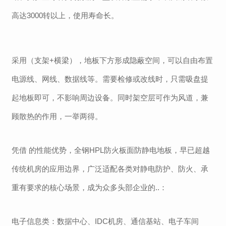
高达
3000
转以上，使用寿命
长
。
采用
（支架
+
横梁），地板下方形成隐蔽空间，可以自由布置
电源线、网线、数据线等。需要检修或改线时，只需吸盘提
起地板即可，不影响周边设备。
同时架空层可作为风道，兼
顾散热的作用，一举两得。
凭借 的性能优势，全钢
HPL防火板面防静电地板，早已超越
传统机房的应用边界，广泛适配各类对静电防护、防火、承
重有要求的核心场景，成为众多头部企业的..：
电子信息类：数据中心、
IDC机房、通信基站、电子车间