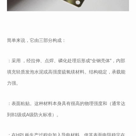
简单来说，它由三部分构成：
：采用
，经拉伸、点焊、磷化处理后形成
“
全钢壳体
”
，内部
填充轻质发泡水泥或高强度硫氧镁材料。结构稳定，承载能
力强。
：表面粘贴
。这种材料本身具有很高的物理强度和
（通常达
到
B1
级或
A
级防火标准）。
：在
HPL
板生产过程中加入导电材料，使其表面电阻稳定在