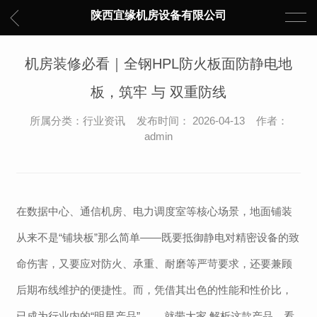
陕西宜缘机房设备有限公司
机房装修必看｜全钢HPL防火板面防静电地
板，筑牢 与 双重防线
所属分类：行业资讯 发布时间： 2026-04-13 作者：
admin
在数据中心、通信机房、电力调度室等核心场景，地面铺装
从来不是“铺块板”那么简单——既要抵御静电对精密设备的致
命伤害，又要应对防火、承重、耐磨等严苛要求，还要兼顾
后期布线维护的便捷性。
而
，凭借其出色的性能和性价比，
已成为行业内的
“明星产品”。 ，就带大家 解析这款产品，看