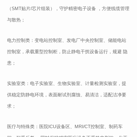
（SMT贴片/芯片组装），守护精密电子设备 ，方便线缆管理
与散热；
电力控制类：变电站控制室、发电厂中央控制室、储能电站
控制室，承载重型控制柜，防止静电干扰设备运行，规避 隐
患；
实验室类：电子实验室、生物实验室、计量检测实验室，提
供稳定防静电环境，表面耐试剂腐蚀、易清洁，适配洁净要
求；
医疗与特殊类：医院
ICU设备区、MRI/CT控制室、制药车