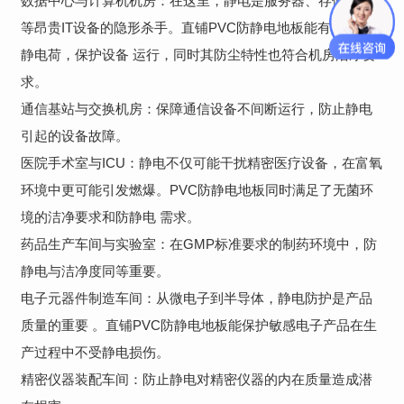
数据中心与计算机机房：在这里，静电是服务器、存储设备
等昂贵IT设备的隐形杀手。直铺PVC防静电地板能有效泄放
静电荷，保护设备 运行，同时其防尘特性也符合机房洁净要
求。
通信基站与交换机房：保障通信设备不间断运行，防止静电
引起的设备故障。
医院手术室与ICU：静电不仅可能干扰精密医疗设备，在富氧
环境中更可能引发燃爆。PVC防静电地板同时满足了无菌环
境的洁净要求和防静电 需求。
药品生产车间与实验室：在GMP标准要求的制药环境中，防
静电与洁净度同等重要。
电子元器件制造车间：从微电子到半导体，静电防护是产品
质量的重要 。直铺PVC防静电地板能保护敏感电子产品在生
产过程中不受静电损伤。
精密仪器装配车间：防止静电对精密仪器的内在质量造成潜