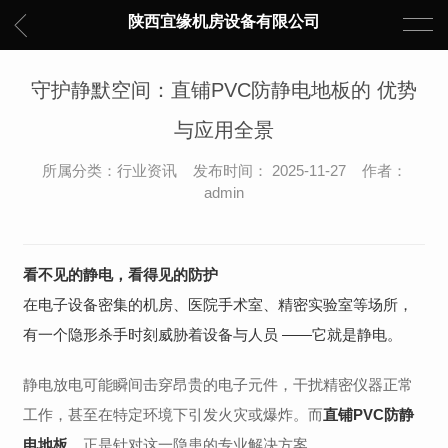
陕西宜缘机房设备有限公司
守护静默空间：直铺PVC防静电地板的 优势
与应用全景
所属分类：行业资讯 发布时间： 2025-11-27 作者：
admin
看不见的静电，看得见的防护
在电子设备密集的机房、医院手术室、精密实验室等场所，
有一个隐形杀手时刻威胁着设备与人员 ——它就是静电。
静电放电可能瞬间击穿昂贵的电子元件，干扰精密仪器正常
工作，甚至在特定环境下引发火灾或爆炸。而
直铺PVC防静
电地板
，正是针对这一隐患的专业解决方案。