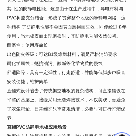
其..性的防静电性能。这是由于在生产过程中，导电材料与
PVC树脂充分结合，形成了贯穿整个地板的导静电网络。这
种结构 了防静电性能不会因表面磨损而失效，即使经过多年
使用，当地板表面出现磨损时，其防静电功能依然如初。
耐磨性：使用寿命长
出色防火等级：可达B1级难燃材料，满足严格消防要求
耐化学腐蚀：抵抗油污、酸碱等化学物质的侵蚀
舒适降噪：具有一定弹性，行走舒适，并能降低脚步声噪音
安装便捷，维护简单
直铺式设计省去了传统架空地板的复杂结构，可直接铺设在
平整的基层上。接缝采用无缝焊接技术，不仅美观，更避免
了灰尘积聚。日常维护只需常规清洁，必要时可进行打蜡保
养。
直铺PVC防静电地板应用场景