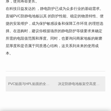
厚，使用寿命更长。
在科技日益发达的 ，静电防护已成为众多行业的基础需求。
直铺PVC防静电地板以其 的防护性能、稳定的物质特性、便
捷的安装维护，成为保护敏感设备和保障工作环境 的理想选
择。在选购时，建议你根据场所的静电防护等级要求来确定
所需的电阻值范围和厚度。同时，也要询问商家地板的耐磨
层厚度和是否属于同质透心结构，这关系到未来的使用成
本。
PVC贴面与HPL贴面的全钢防静电地板优势与价格全解析
决定防静电地板架空高度的关键因素有哪些