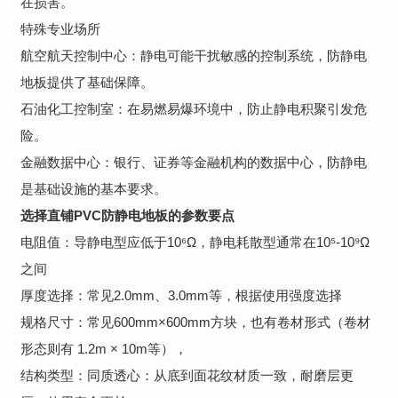
在损害。
特殊专业场所
航空航天控制中心：静电可能干扰敏感的控制系统，防静电
地板提供了基础保障。
石油化工控制室：在易燃易爆环境中，防止静电积聚引发危
险。
金融数据中心：银行、证券等金融机构的数据中心，防静电
是基础设施的基本要求。
选择直铺PVC防静电地板的参数要点
电阻值：导静电型应低于10⁶Ω，静电耗散型通常在10⁵-10⁹Ω
之间
厚度选择：常见2.0mm、3.0mm等，根据使用强度选择
规格尺寸：常见600mm×600mm方块，也有卷材形式（卷材
形态则有 1.2m × 10m等），
结构类型：同质透心：从底到面花纹材质一致，耐磨层更