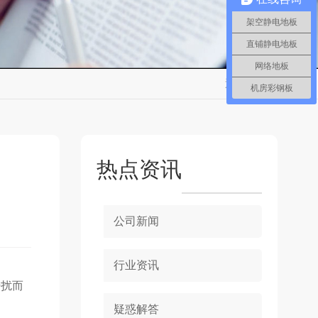
架空静电地板
直铺静电地板
网络地板
返回
机房彩钢板
热点资讯
公司新闻
行业资讯
干扰而
疑惑解答