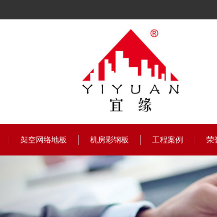
架空网络地板
机房彩钢板
工程案例
荣