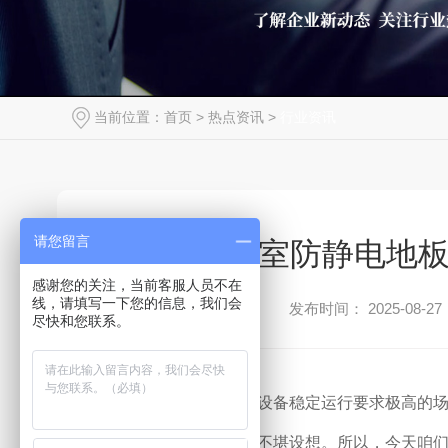
当前位置：
首页
>
热点资讯
>
行业资讯
请您留言
消控室防静电地板
感谢您的关注，当前客服人员不在
线，请填写一下您的信息，我们会
发布时间： 2025-08-27
尽快和您联系。
在消控室这个对安全和设备稳定运行要求极高的
出现故障，那后果简直不堪设想。所以，今天咱