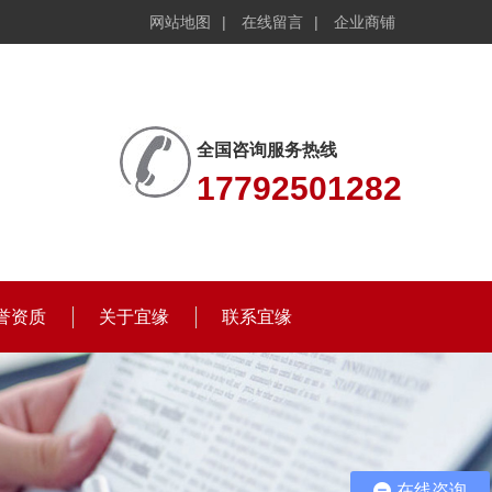
网站地图
|
在线留言
|
企业商铺
全国咨询服务热线
17792501282
誉资质
关于宜缘
联系宜缘
在线咨询