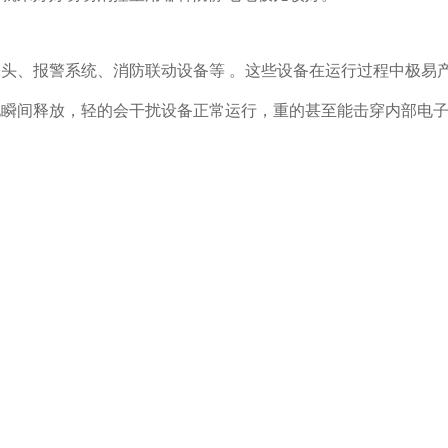
像头、报警系统、消防联动设备等
。这些设备在运行过程中极易
电瞬间释放，轻的会干扰设备正常运行，重的甚至能击穿内部电
少的防静电措施。