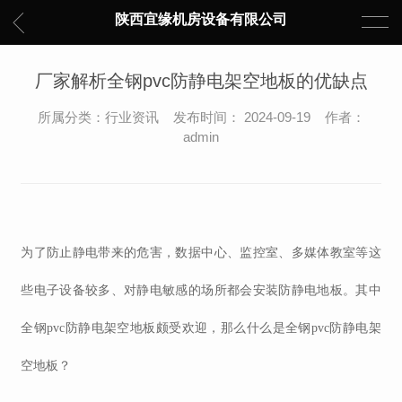
陕西宜缘机房设备有限公司
厂家解析全钢pvc防静电架空地板的优缺点
所属分类：行业资讯 发布时间： 2024-09-19 作者：
admin
为了防止静电带来的危害，数据中心、监控室、多媒体教室等这
些电子设备较多、对静电敏感的场所都会安装防静电地板。其中
全钢
pvc防静电
架空地板颇受欢迎，那么什么是全钢pvc防静电架
空地板？