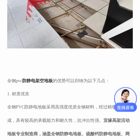
防静电
架空地板
全钢
pvc
的优势可以归纳为以下几点：
1. 材质优良
全钢
PVC防静电地板采用高强度优质全钢材料，经过精密加工而
宜缘高架活动
成，具有较高的承载能力和耐久性，抗冲出性强。
地板专业制造商，涵盖全钢防静电地板、硫酸钙防静电地板、网