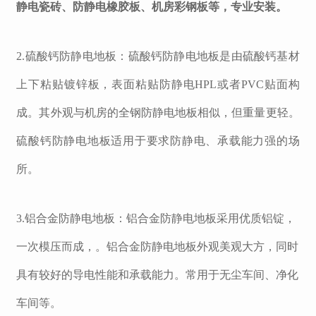
静电瓷砖、防静电橡胶板、机房彩钢板等，专业安装。
2.
硫酸钙防静电地板：硫酸钙防静电地板是由硫酸钙基材
上下粘贴镀锌板，表面粘贴防静电
HPL
或者
PVC
贴面构
成。其外观与机房的全钢防静电地板相似，但重量更轻。
硫酸钙防静电地板适用于要求防静电、承载能力强的场
所。
3.
铝合金防静电地板：铝合金防静电地板采用优质铝锭，
一次模压而成，。铝合金防静电地板外观美观大方，同时
具有较好的导电性能和承载能力。
常用于无尘车间、净化
车间等。