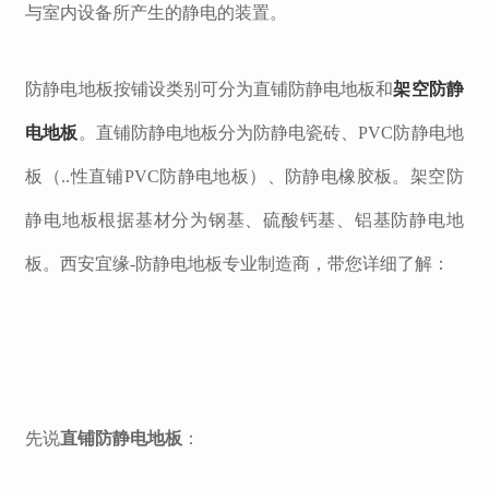
与室内设备所产生的静电的装置。
防静电地板按铺设类别可分为直铺防静电地板和
架空防静
电地板
。直铺防静电地板分为防静电瓷砖、PVC防静电地
板（..性直铺PVC防静电地板）、防静电橡胶板。架空防
静电地板根据基材分为钢基、硫酸钙基、铝基防静电地
板。西安宜缘-防静电地板专业制造商，带您详细了解：
先说
直铺防静电地板
：