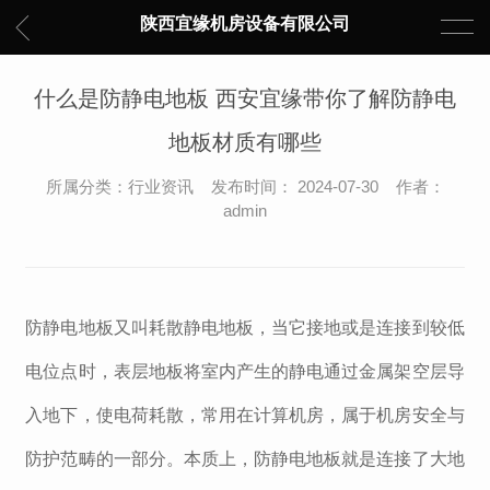
陕西宜缘机房设备有限公司
什么是防静电地板 西安宜缘带你了解防静电
地板材质有哪些
所属分类：行业资讯 发布时间： 2024-07-30 作者：
admin
防静电地板又叫耗散静电地板，当它接地或是连接到较低
电位点时，表层地板将室内产生的静电通过金属架空层导
入地下，使电荷耗散，常用在计算机房，属于机房安全与
防护范畴的一部分。本质上，防静电地板就是连接了大地