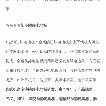
等
。
再来看看
架空防静电地板
：
1.
全钢防静电地板：全钢的防静电地板由上下钢板内填充
轻质发泡水泥，表面粘贴防静电
HPL
、
PVC
或者陶瓷贴面
构成。全钢防静电地板的四周还镶嵌有导电边条，方便安
装和连接地线。全钢防静电地板适用于各种需要防静电的
场所，如计算机房、消控室、多媒体教室、电子教室等。
宜缘机房专注防静电地板研发、生产多年，产品
涵盖
PVC、HPL、陶瓷防静电地板
，硫酸钙防静电地板、防