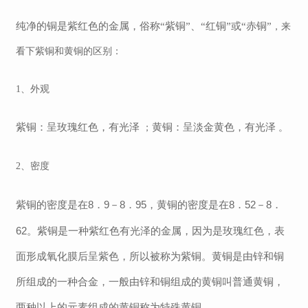
纯净的铜是紫红色的金属，俗称
“紫铜”、“红铜”或“赤铜”
，
来
看下紫铜和黄铜的区别：
1、外观
紫铜：呈玫瑰红色，有光泽
黄铜：呈淡金黄色，有光泽
；
。
2、密度
8．9－8．95，黄铜的密度是在8．52－8．
紫铜的密度是在
62。紫铜是一种紫红色有光泽的金属，因为是玫瑰红色，表
面形成氧化膜后呈紫色，所以被称为紫铜。黄铜是由锌和铜
所组成的一种合金，一般由锌和铜组成的黄铜叫普通黄铜，
两种以上的元素组成的黄铜称为特殊黄铜。