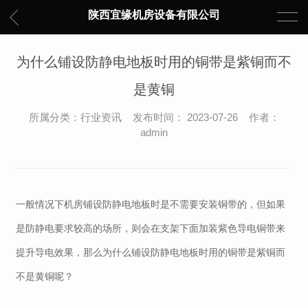
陕西宜缘机房设备有限公司
为什么铺设防静电地板时用的铜带是紫铜而不
是黄铜
所属分类：行业资讯 发布时间： 2023-07-26 作者：
admin
一般情况下机房
铺设防静电地板时
是不需要安装铜带
的
，
但
如果
是防静电要求较高的场所
，则会
在支架下面加装
紫色
导电铜带
来
提升导电效果
，那么
为什么铺设防静电地板时用的铜带是紫铜而
不是黄铜呢？