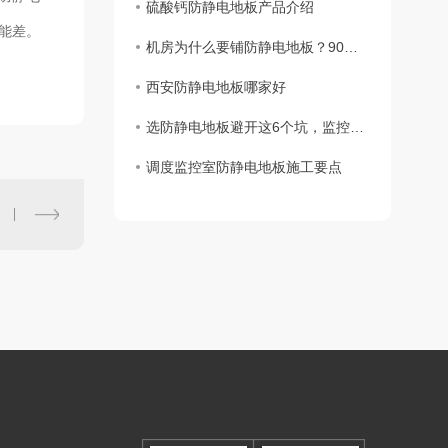
硫酸钙防静电地板产品介绍
能差。
机房为什么要铺防静电地板？90%的人只知其一不知其二
西安防静电地板哪家好
选防静电地板避开这6个坑，监控室、电子车间施工少花几万
调度监控室防静电地板施工要点