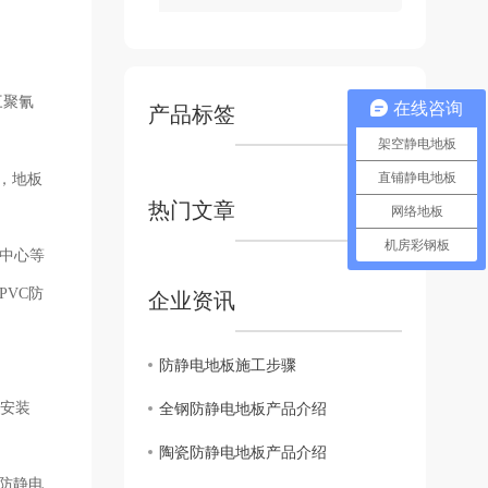
三聚氰
在线咨询
产品标签
架空静电地板
直铺静电地板
洗，地板
热门文章
网络地板
机房彩钢板
中心等
PVC
防
企业资讯
防静电地板施工步骤
业安装
全钢防静电地板产品介绍
陶瓷防静电地板产品介绍
防静电