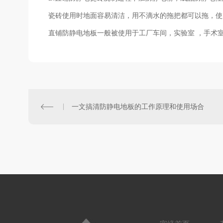
瓷砖使用时地面容易清洁，用不滴水的拖把都可以拖，使
直铺防静电地板
一般
被使用于工厂车间，实验室
，手术
一文搞清防静电地板的工作原理和使用场合