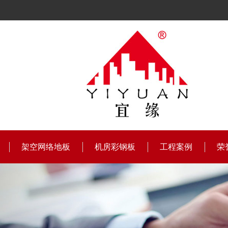
架空网络地板
机房彩钢板
工程案例
荣