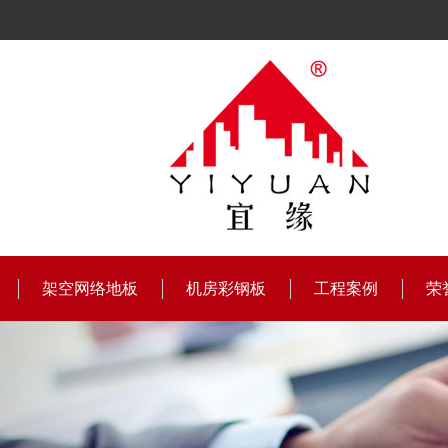
架空网络地板
机房彩钢板
工程案例
荣