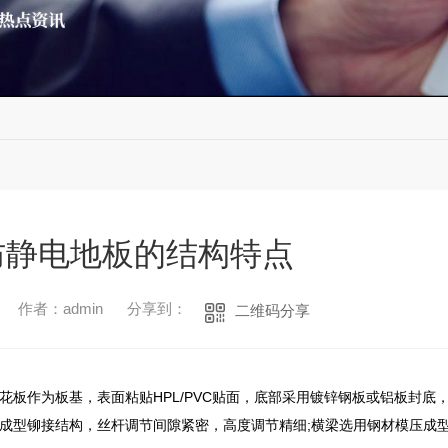
防静电地板的结构特点
作者：admin
分享到：
二维码分享
花板作为板基，表面粘贴
HPL/PVC贴面，底部采用镀锌钢板或铝板封底
成型铆接结构，丝杆调节间隙紧密，高度调节精细
;横梁选用钢材模压成