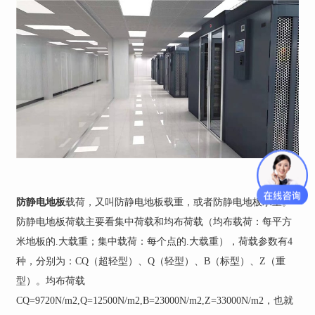
防静电地板
载荷，又叫防静电地板载重，或者防静电地板承重。
防静电地板荷载主要看集中荷载和均布荷载（均布载荷：每平方
米地板的.大载重；集中载荷：每个点的.大载重），荷载参数有4
种，分别为：CQ（超轻型）、Q（轻型）、B（标型）、Z（重
型）。均布荷载
CQ=9720N/m2,Q=12500N/m2,B=23000N/m2,Z=33000N/m2，也就