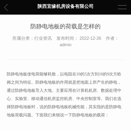
陕西宜缘机房设备有限公司
防静电地板的荷载是怎样的
所属分类：行业资讯 发布时间： 2022-12-26 作者：
admin
防静电地板使电荷能够耗散，以电阻在10的5次方到10的9次方欧
姆之间为特征。防静电地板的作用就是把地面上所产生的静电，
通过防静电地板导入大地。主要应用在计算机机房、数据处理中
心、实验室、移动通信机房监控机房、中央控制室等。我们在选
择防静电地板时，说的防静电地板机械性能，其实指的是防静电
地板荷载问题。下面我们来细说一下防静电地板的载荷：