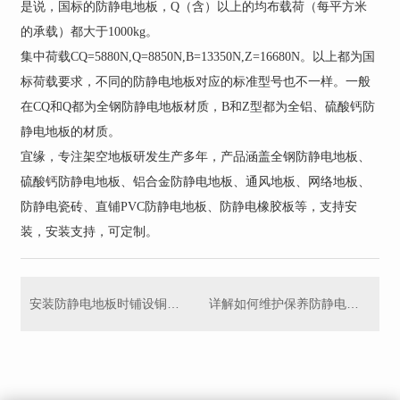
是说，国标的防静电地板，Q（含）以上的均布载荷（每平方米
的承载）都大于1000kg。
集中荷载CQ=5880N,Q=8850N,B=13350N,Z=16680N。以上都为国
标荷载要求，不同的防静电地板对应的标准型号也不一样。一般
在CQ和Q都为全钢防静电地板材质，B和Z型都为全铝、硫酸钙防
静电地板的材质。
宜缘，专注架空地板研发生产多年，产品涵盖全钢防静电地板、
硫酸钙防静电地板、铝合金防静电地板、通风地板、网络地板、
防静电瓷砖、直铺PVC防静电地板、防静电橡胶板等，支持安
装，安装支持，可定制。
安装防静电地板时铺设铜箔有啥用，铺设铜箔需要注意哪些问题
详解如何维护保养防静电地板