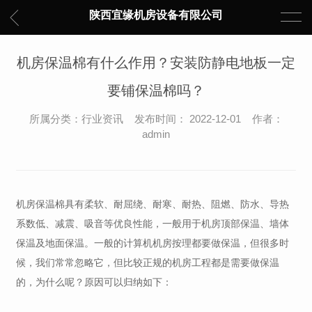
陕西宜缘机房设备有限公司
机房保温棉有什么作用？安装防静电地板一定
要铺保温棉吗？
所属分类：行业资讯 发布时间： 2022-12-01 作者：
admin
机房保温棉具有柔软、耐屈绕、耐寒、耐热、阻燃、防水、导热
系数低、减震、吸音等优良性能，一般用于机房顶部保温、墙体
保温及地面保温。一般的计算机机房按理都要做保温，但很多时
候，我们常常忽略它，但比较正规的机房工程都是需要做保温
的，为什么呢？原因可以归纳如下：