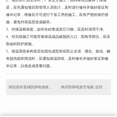
2、项目部计划安排时，严禁交叉施工；因特殊情况破坏了保温
层，应先通知项目部管理人员统计，及时进行修补并做好签证和
修补记录，维修后方可进行下道工序的施工。应有严密的保护措
施，避免对保温层造成破坏。
3、对保温棉表面，如存在砂浆或其它污物，应及时清理干净。
4、对后续施工可能导致保温成品破损的入口、阳角等部位，应采
取临时防护措施。
5、保温系统各构造层在固化成型前应防止水浸、撞击、振动。确
有损伤损坏情况时，应通知保温班组，及时修补并做好签证和修
补记录，以免造成质量问题。
细说瓷砖直铺防静电地板（直铺防静电瓷砖）的特点和优势
购买防静电架空地板 这些知识早知道