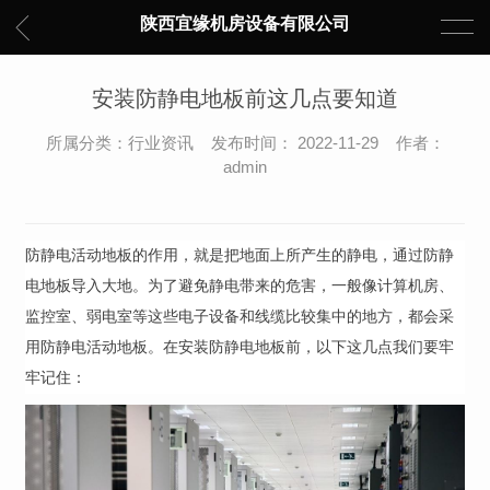
陕西宜缘机房设备有限公司
安装防静电地板前这几点要知道
所属分类：行业资讯 发布时间： 2022-11-29 作者：
admin
防静电
活动
地板的作用，就是把地面上所产生的
静电
，通过
防静
电地板导入大地
。
为了避免静电带来的危害，一般像计算
机房
、
监控室、弱电室等这些电子设备和线缆比较集中的地方，都会
采
用防静电活动地板。
在安装防静电地板前，以下这几点我们要牢
牢记住：